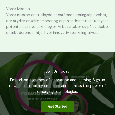
Vores Mission
Vores mission er at tilbyde enestående læringsoplevelser,
der styrker enkeltpersoner og organisationer til at udnytte
potentialet i nye teknologier. Vi bestræber os på at skabe
et inkluderende miljø, hvor innovativ tænkning trives.
Join Us Today
Embark on a journey of innovation and learning. Sign up
now to transform your future and harness the power of
emerging technologies.
Get Started