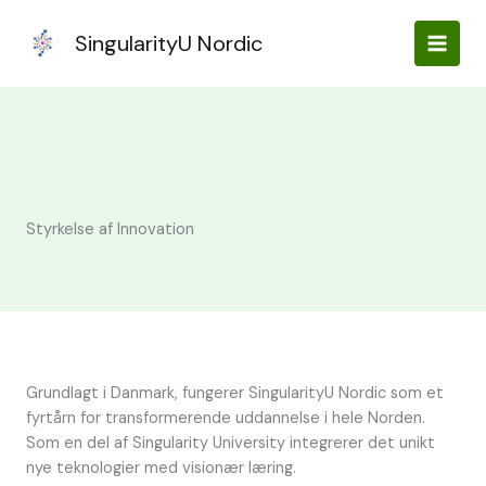
Gå
til
SingularityU Nordic
indholdet
Styrkelse af Innovation
Grundlagt i Danmark, fungerer SingularityU Nordic som et
fyrtårn for transformerende uddannelse i hele Norden.
Som en del af Singularity University integrerer det unikt
nye teknologier med visionær læring.